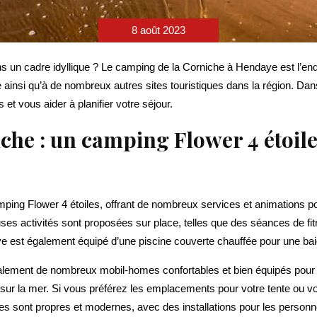
8 août 2023
n cadre idyllique ? Le camping de la Corniche à Hendaye est l’endroit
ainsi qu’à de nombreux autres sites touristiques dans la région. Dans
 et vous aider à planifier votre séjour.
che : un camping Flower 4 étoil
ping Flower 4 étoiles, offrant de nombreux services et animations pou
 activités sont proposées sur place, telles que des séances de fitne
e est également équipé d’une piscine couverte chauffée pour une bai
lement de nombreux mobil-homes confortables et bien équipés pour 
e sur la mer. Si vous préférez les emplacements pour votre tente ou v
 sont propres et modernes, avec des installations pour les personnes