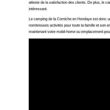
atteste de la satisfaction des clients. De plus, le 
intéressant.
Le camping de la Corniche en Hendaye est donc un
nombreuses activités pour toute la famille et son 
maintenant votre mobil-home ou emplacement pour