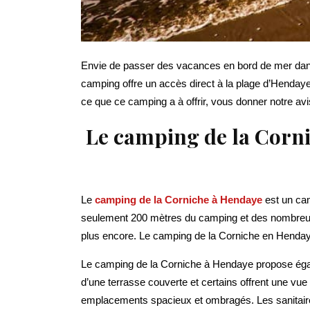
Envie de passer des vacances en bord de mer dans u
camping offre un accès direct à la plage d’Hendaye 
ce que ce camping a à offrir, vous donner notre avis
Le camping de la Corni
Le
camping de la Corniche à Hendaye
est un cam
seulement 200 mètres du camping et des nombreuses
plus encore. Le camping de la Corniche en Henday
Le camping de la Corniche à Hendaye propose éga
d’une terrasse couverte et certains offrent une vu
emplacements spacieux et ombragés. Les sanitaires