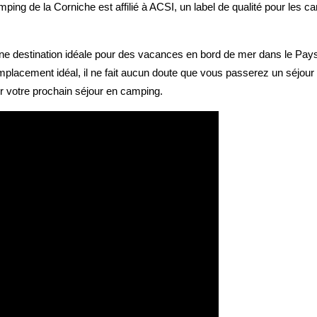
camping de la Corniche est affilié à ACSI, un label de qualité pour les 
e destination idéale pour des vacances en bord de mer dans le Pay
emplacement idéal, il ne fait aucun doute que vous passerez un séjour
 votre prochain séjour en camping.