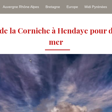
Auvergne Rhône Alpes
Bretagne
Europe
Midi Pyrénées
de la Corniche à Hendaye pour d
mer