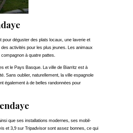
ndaye
 pour déguster des plats locaux, une laverie et
t des activités pour les plus jeunes. Les animaux
 compagnon à quatre pattes.
es et le Pays Basque. La ville de Biarritz est à
. Sans oublier, naturellement, la ville espagnole
ent également à de belles randonnées pour
Hendaye
nsi que ses installations modernes, ses mobil-
s et 3,9 sur Tripadvisor sont assez bonnes, ce qui