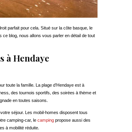
 parfait pour cela. Situé sur la côte basque, le
 ce blog, nous allons vous parler en détail de tout
es à Hendaye
r toute la famille. La plage d’Hendaye est à
ss, des tournois sportifs, des soirées à thème et
gnade en toutes saisons.
votre séjour. Les mobil-homes disposent tous
otre camping-car, le
camping
propose aussi des
 à mobilité réduite.