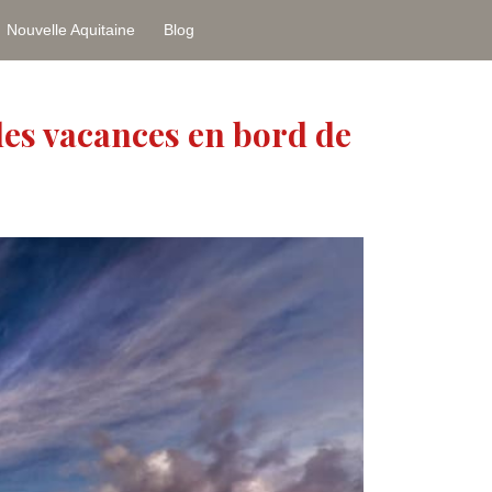
Nouvelle Aquitaine
Blog
es vacances en bord de