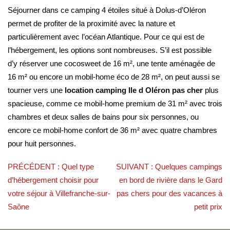
Séjourner dans ce camping 4 étoiles situé à Dolus-d’Oléron
permet de profiter de la proximité avec la nature et
particulièrement avec l’océan Atlantique. Pour ce qui est de
l’hébergement, les options sont nombreuses. S’il est possible
d’y réserver une cocosweet de 16 m², une tente aménagée de
16 m² ou encore un mobil-home éco de 28 m², on peut aussi se
tourner vers une
location camping Ile d Oléron pas cher
plus
spacieuse, comme ce mobil-home premium de 31 m² avec trois
chambres et deux salles de bains pour six personnes, ou
encore ce mobil-home confort de 36 m² avec quatre chambres
pour huit personnes.
PRÉCÉDENT :
Quel type
SUIVANT :
Quelques campings
d’hébergement choisir pour
en bord de rivière dans le Gard
votre séjour à Villefranche-sur-
pas chers pour des vacances à
Saône
petit prix