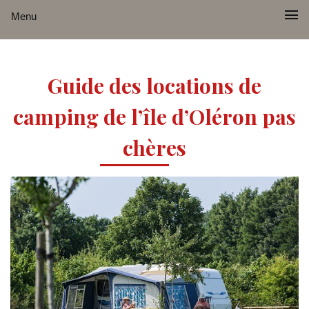
Menu
Guide des locations de
camping de l’île d’Oléron pas
chères